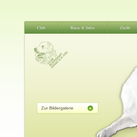
Club
Rasse & Infos
Zucht
Zur Bildergalerie