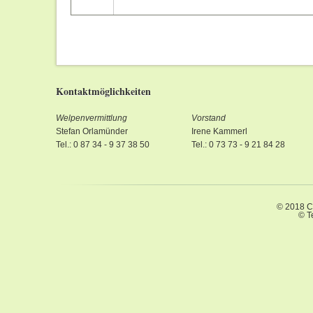
Kontaktmöglichkeiten
Welpenvermittlung
Vorstand
Stefan Orlamünder
Irene Kammerl
Tel.: 0 87 34 - 9 37 38 50
Tel.: 0 73 73 - 9 21 84 28
© 2018 C
© T