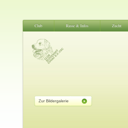
Club
Rasse & Infos
Zucht
Zur Bildergalerie