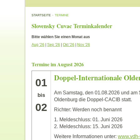
-
STARTSEITE
TERMINE
Slovensky Cuvac Terminkalender
Bitte wählen Sie einen Monat aus
Aug '26
|
Sep '26
|
Okt '26
|
Nov '26
Termine im August 2026
Doppel-Internationale Old
01
Am Samstag, den 01.08.2026 und am S
bis
Oldenburg die Doppel-CACIB statt.
02
Richter: Werden noch benannt
1. Meldeschluss: 01. Juni 2026
2. Meldeschluss: 15. Juni 2026
Weitere Informationen unter:
www.vdh-