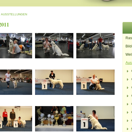
AUSSTELLUNGEN
2011
Ras
Bild
Wel
Aus