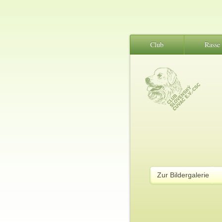
Club
Rasse
Zur Bildergalerie