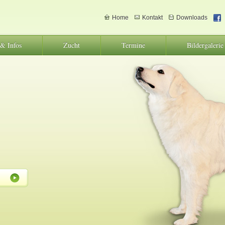
Home
Kontakt
Downloads
 & Infos
Zucht
Termine
Bildergalerie