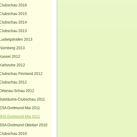
Clubschau 2016
Clubschau 2015
Clubschau 2014
Clubschau 2013
Ludwigshafen 2013
Nürnberg 2013
Kassel 2012
Karlsruhe 2012
Clubschau Finnland 2012
Clubschau 2012
Ortenau-Schau 2012
Jubiläums-Clubschau 2011
ESA Dortmund Mai 2011
JHS Dortmund Mai 2011
BSA Dortmund Oktober 2010
Clubschau 2010